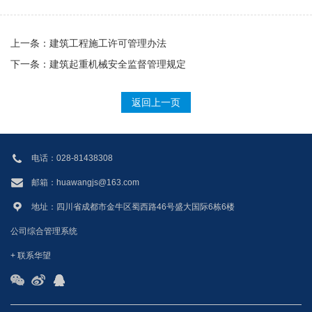
上一条：
建筑工程施工许可管理办法
下一条：
建筑起重机械安全监督管理规定
返回上一页
电话：028-81438308
邮箱：huawangjs@163.com
地址：四川省成都市金牛区蜀西路46号盛大国际6栋6楼
公司综合管理系统
+ 联系华望