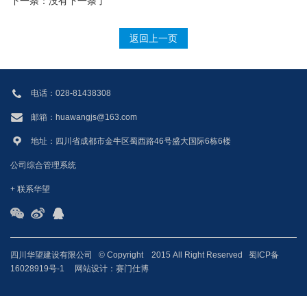
下一条：
没有下一条了
返回上一页
电话：028-81438308
邮箱：huawangjs@163.com
地址：四川省成都市金牛区蜀西路46号盛大国际6栋6楼
公司综合管理系统
+ 联系华望
四川华望建设有限公司
© Copyright 2015 All Right Reserved
蜀ICP备
16028919号-1
网站设计：
赛门仕博