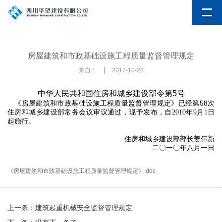
房屋建筑和市政基础设施工程质量监督管理规定
来自：
2017-10-28
中华人民共和国住房和城乡建设部令第
5
号
58
《房屋建筑和市政基础设施工程质量监督管理规定》已经第
次
住房和城乡建设部常务会议审议通过，现予发布，自
2010
年
9
月
1
日
起施行。
住房和城乡建设部部长
姜伟新
二〇一〇年八月一日
《房屋建筑和市政基础设施工程质量监督管理规定》.doc
上一条：
建筑起重机械安全监督管理规定